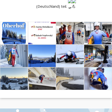
(Deutschland) teil.